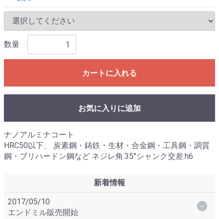
数量
カートに入れる
お気に入りに追加
ナノアルミナコート
HRC50以下、 炭素鋼・鋳鉄・生材・合金鋼・工具鋼・調質
鋼・ブリハードン鋼など ネジレ角:35°シャンク交差:h6
新着情報
2017/05/10
エンドミル販売開始