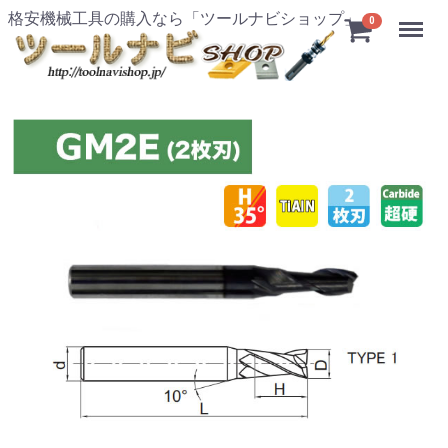
格安機械工具の購入なら「ツールナビショップ」
Menu
0