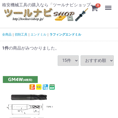
格安機械工具の購入なら「ツールナビショップ」
Menu
0
全商品
切削工具
エンドミル
ラフィングエンドミル
1
件
の商品がみつかりました。