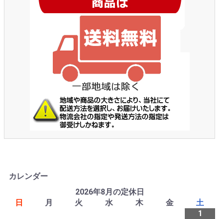
カレンダー
2026年8月の定休日
日
月
火
水
木
金
土
1